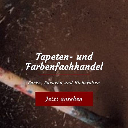
Tapeten- und
Farbenfachhandel
Lacke, Lasuren und Klebefolien
Jetzt ansehen